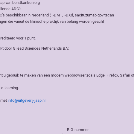
hap van borstkankerzorg
llende ADC’s
ADC’s beschikbaar in Nederland (T-DM1,T-DXd, sacituzumab govitecan
en die vanuit de klinische praktijk van belang worden geacht
editeerd voor 1 punt.
akt door Gilead Sciences Netherlands B.V.
nt u gebruik te maken van een modern webbrowser zoals Edge, Firefox, Safari o
 e-learning.
n met
info@uitgeverij-jaap.nl
BIG-nummer