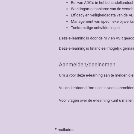
Rol van ADC’s in het behandellandsc
Werkingsmechanisme van de verschi
Efficacy en veiligheidsdata van de 
Management van specifieke bijwerking
Toekomstige ontwikkelingen
Deze e-learning is door de NIV en VSR geaccr
Deze e-learning is financieel mogelijk gema
Aanmelden/deelnemen
Om u voor deze e-learning aan te melden die
Vul onderstaand formulier in voor aanmelden
Voor vragen over de e-learning kunt u maile
E-mailadres