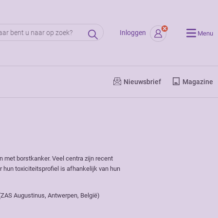
Inloggen
Menu
Nieuwsbrief
Magazine
 met borstkanker. Veel centra zijn recent
n toxiciteitsprofiel is afhankelijk van hun
e (ZAS Augustinus, Antwerpen, België)