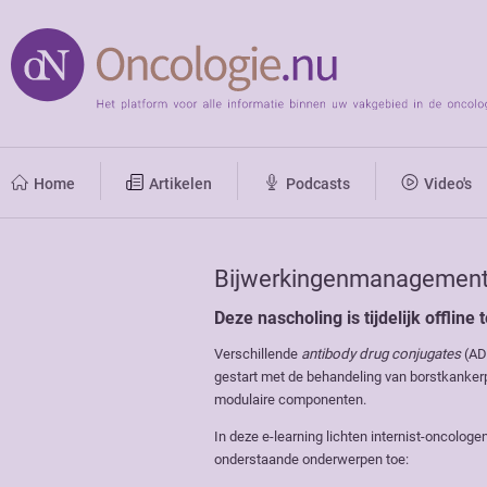
Home
Artikelen
Podcasts
Video's
Bijwerkingenmanagement 
Deze nascholing is tijdelijk offlin
Verschillende
antibody drug conjugates
(ADC
gestart met de behandeling van borstkankerp
modulaire componenten.
In deze e-learning lichten internist-oncolog
onderstaande onderwerpen toe: