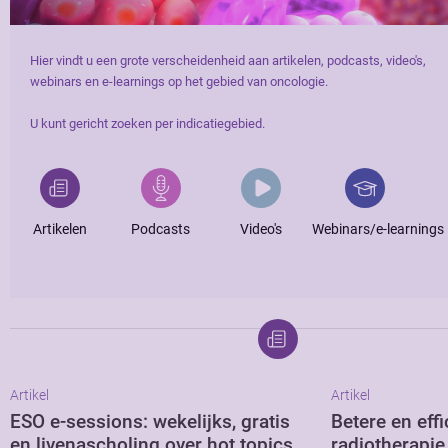
Hier vindt u een grote verscheidenheid aan artikelen, podcasts, video's,
webinars en e-learnings op het gebied van oncologie.
U kunt gericht zoeken per indicatiegebied.
Artikelen
Podcasts
Video's
Webinars/e-learnings
Artikel
Artikel
ESO e-sessions: wekelijks, gratis
Betere en effi
en livenascholing over hot topics
radiotherapi