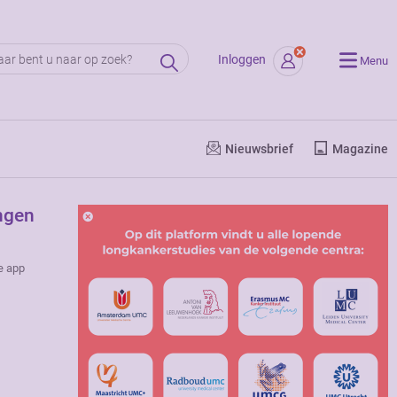
Inloggen
Menu
Nieuwsbrief
Magazine
ingen
e app