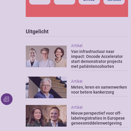
Uitgelicht
Artikel
Van infrastructuur naar
impact: Oncode Accelerator
start demonstrator projects
met patiëntencohorten
Artikel
Meten, leren en samenwerken
voor betere kankerzorg
Artikel
Nieuw perspectief voor off-
labelregistraties in Europese
geneesmiddelenwetgeving