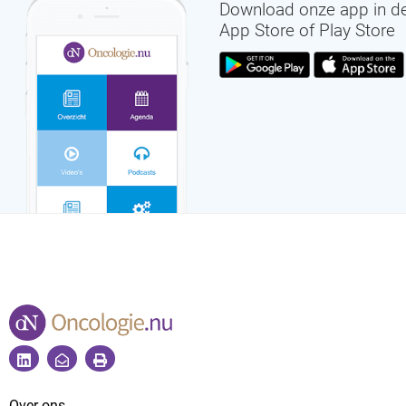
Download onze app in d
App Store of Play Store
Over ons