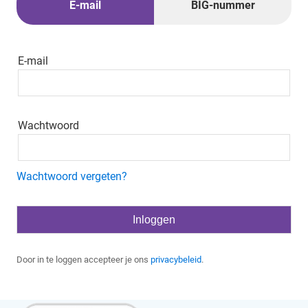
E-mail
BIG-nummer
E-mail
Wachtwoord
Wachtwoord vergeten?
Door in te loggen accepteer je ons
privacybeleid
.