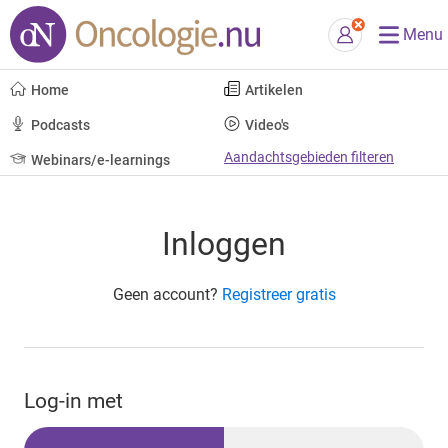
Menu
Home
Artikelen
Podcasts
Video's
Aandachtsgebieden filteren
Webinars/e-learnings
Inloggen
Geen account?
Registreer gratis
Log-in met