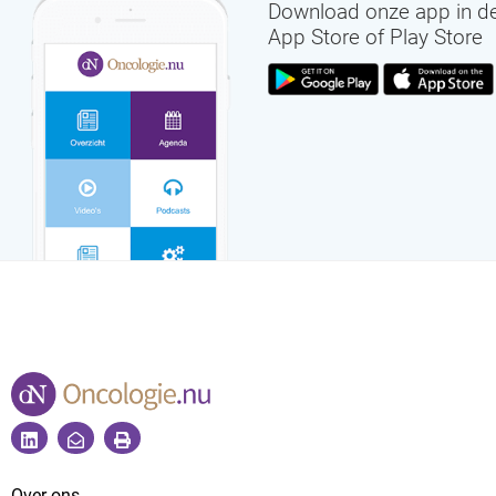
Download onze app in d
App Store of Play Store
Over ons