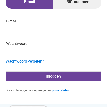
E-mail
BIG-nummer
E-mail
Wachtwoord
Wachtwoord vergeten?
Door in te loggen accepteer je ons
privacybeleid
.