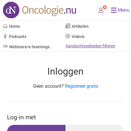
Menu
Home
Artikelen
Podcasts
Video's
Aandachtsgebieden filteren
Webinars/e-learnings
Inloggen
Geen account?
Registreer gratis
Log-in met