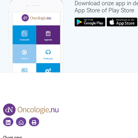
Download onze app in d
App Store of Play Store
Over ons