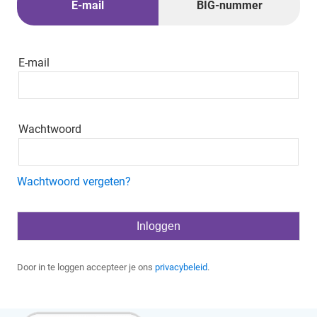
E-mail
BIG-nummer
E-mail
Wachtwoord
Wachtwoord vergeten?
Door in te loggen accepteer je ons
privacybeleid
.