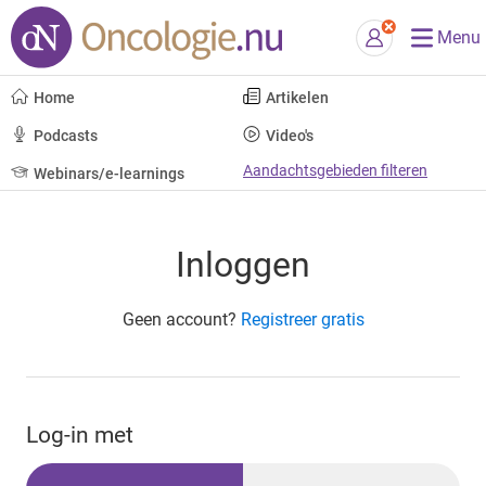
Menu
Home
Artikelen
Podcasts
Video's
Aandachtsgebieden filteren
Webinars/e-learnings
Inloggen
Geen account?
Registreer gratis
Log-in met