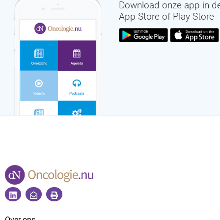
Download onze app in d
App Store of Play Store
Over ons