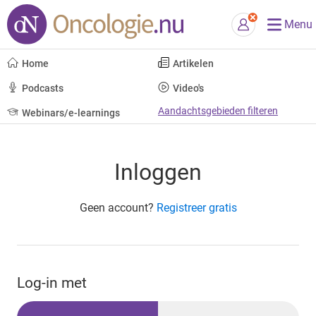
Menu
Home
Artikelen
Podcasts
Video's
Aandachtsgebieden filteren
Webinars/e-learnings
Inloggen
Geen account?
Registreer gratis
Log-in met