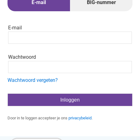
E-mail
BIG-nummer
E-mail
Wachtwoord
Wachtwoord vergeten?
Door in te loggen accepteer je ons
privacybeleid
.