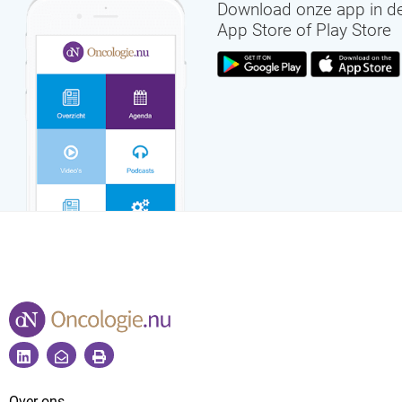
Download onze app in d
App Store of Play Store
Over ons