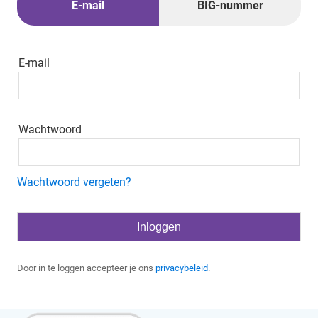
E-mail
BIG-nummer
E-mail
Wachtwoord
Wachtwoord vergeten?
Door in te loggen accepteer je ons
privacybeleid
.