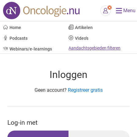
Menu
Home
Artikelen
Podcasts
Video's
Aandachtsgebieden filteren
Webinars/e-learnings
Inloggen
Geen account?
Registreer gratis
Log-in met