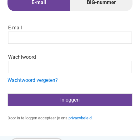
E-mail
BIG-nummer
E-mail
Wachtwoord
Wachtwoord vergeten?
Door in te loggen accepteer je ons
privacybeleid
.