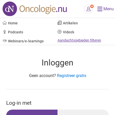
Menu
Home
Artikelen
Podcasts
Video's
Aandachtsgebieden filteren
Webinars/e-learnings
Inloggen
Geen account?
Registreer gratis
Log-in met