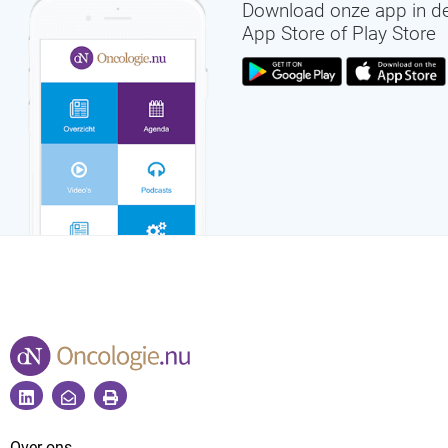
Download onze app in d
App Store of Play Store
Over ons