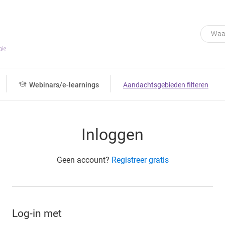
Webinars/e-learnings
Aandachtsgebieden filteren
Inloggen
Geen account?
Registreer gratis
Log-in met