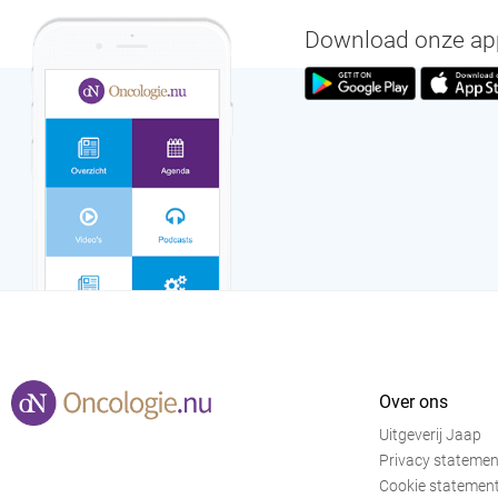
Download onze app 
Over ons
Uitgeverij Jaap
Privacy statemen
Cookie statemen