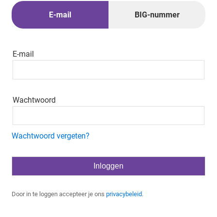
E-mail
BIG-nummer
E-mail
Wachtwoord
Wachtwoord vergeten?
Door in te loggen accepteer je ons
privacybeleid
.