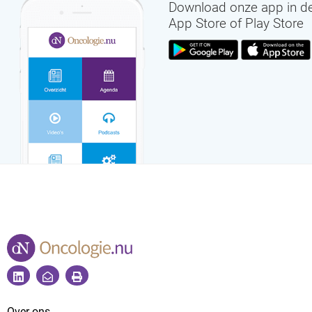
Download onze app in d
App Store of Play Store
Over ons