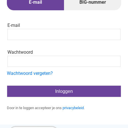
E-mail
BIG-nummer
E-mail
Wachtwoord
Wachtwoord vergeten?
Door in te loggen accepteer je ons
privacybeleid
.