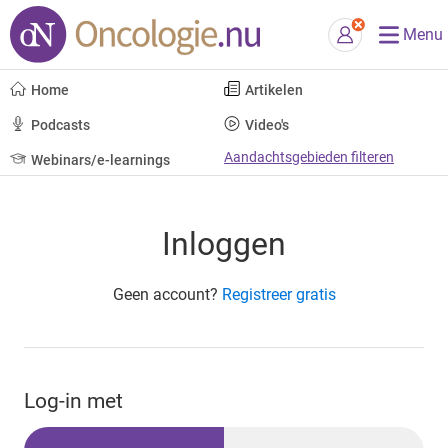
Menu
Home
Artikelen
Podcasts
Video's
Aandachtsgebieden filteren
Webinars/e-learnings
Inloggen
Geen account?
Registreer gratis
Log-in met