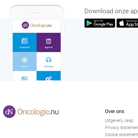
Download onze app 
Over ons
Uitgeverij Jaap
Privacy statemen
Cookie statemen