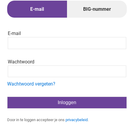
E-mail
BIG-nummer
E-mail
Wachtwoord
Wachtwoord vergeten?
Door in te loggen accepteer je ons
privacybeleid
.