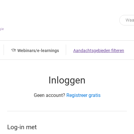
Webinars/e-learnings
Aandachtsgebieden filteren
Inloggen
Geen account?
Registreer gratis
Log-in met