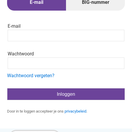
E-mail
BIG-nummer
E-mail
Wachtwoord
Wachtwoord vergeten?
Door in te loggen accepteer je ons
privacybeleid
.