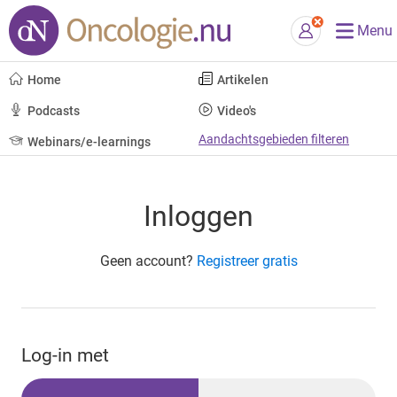
Menu
Home
Artikelen
Podcasts
Video's
Aandachtsgebieden filteren
Webinars/e-learnings
Inloggen
Geen account?
Registreer gratis
Log-in met