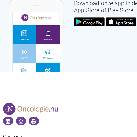
Download onze app in d
App Store of Play Store
Over ons