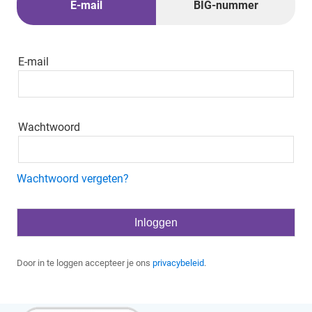
E-mail
BIG-nummer
E-mail
Wachtwoord
Wachtwoord vergeten?
Door in te loggen accepteer je ons
privacybeleid
.