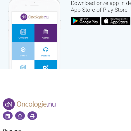
Download onze app in d
App Store of Play Store
Over ons