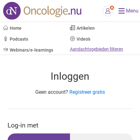
Menu
Home
Artikelen
Podcasts
Video's
Aandachtsgebieden filteren
Webinars/e-learnings
Inloggen
Geen account?
Registreer gratis
Log-in met