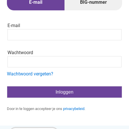
E-mail
BIG-nummer
E-mail
Wachtwoord
Wachtwoord vergeten?
Door in te loggen accepteer je ons
privacybeleid
.