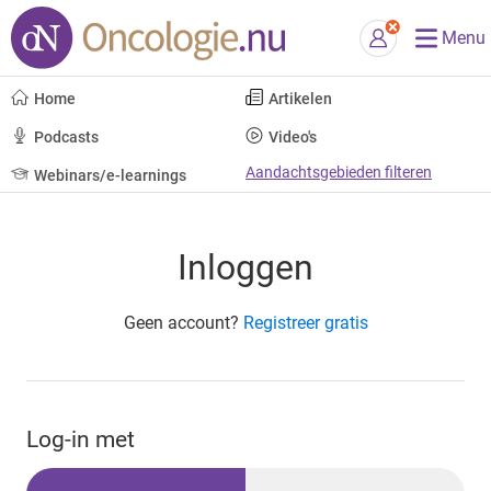
Menu
Home
Artikelen
Podcasts
Video's
Aandachtsgebieden filteren
Webinars/e-learnings
Inloggen
Geen account?
Registreer gratis
Log-in met