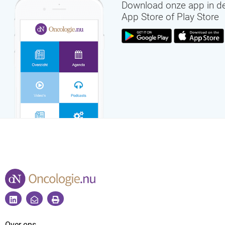
Download onze app in d
App Store of Play Store
Over ons