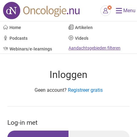
Menu
Home
Artikelen
Podcasts
Video's
Aandachtsgebieden filteren
Webinars/e-learnings
Inloggen
Geen account?
Registreer gratis
Log-in met