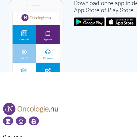
Download onze app in d
App Store of Play Store
Over ons