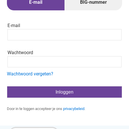
E-mail
BIG-nummer
E-mail
Wachtwoord
Wachtwoord vergeten?
Door in te loggen accepteer je ons
privacybeleid
.