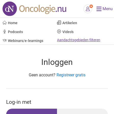
Menu
Home
Artikelen
Podcasts
Video's
Aandachtsgebieden filteren
Webinars/e-learnings
Inloggen
Geen account?
Registreer gratis
Log-in met