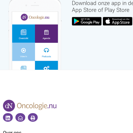
Download onze app in d
App Store of Play Store
Over ons