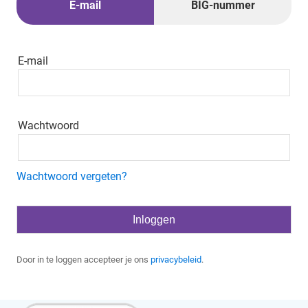
E-mail
BIG-nummer
E-mail
Wachtwoord
Wachtwoord vergeten?
Door in te loggen accepteer je ons
privacybeleid
.