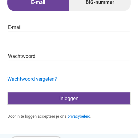
E-mail
BIG-nummer
E-mail
Wachtwoord
Wachtwoord vergeten?
Door in te loggen accepteer je ons
privacybeleid
.