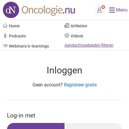
Menu
Home
Artikelen
Podcasts
Video's
Aandachtsgebieden filteren
Webinars/e-learnings
Inloggen
Geen account?
Registreer gratis
Log-in met