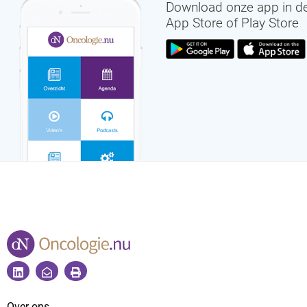
Download onze app in d
App Store of Play Store
Over ons