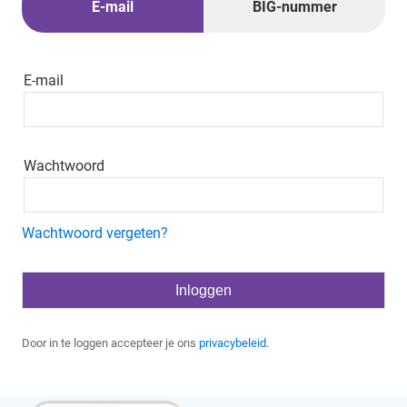
E-mail
BIG-nummer
E-mail
Wachtwoord
Wachtwoord vergeten?
Door in te loggen accepteer je ons
privacybeleid
.