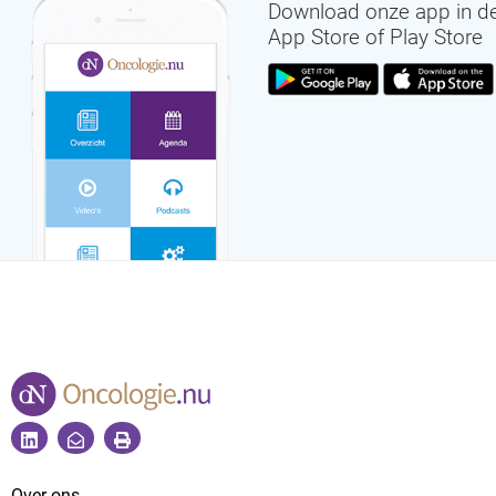
Download onze app in d
App Store of Play Store
Over ons