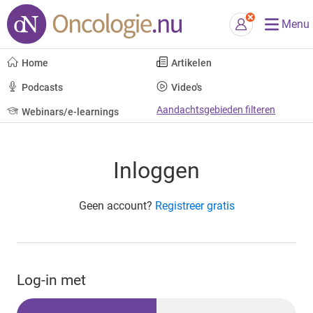
Menu
Home
Artikelen
Podcasts
Video's
Aandachtsgebieden filteren
Webinars/e-learnings
Inloggen
Geen account?
Registreer gratis
Log-in met