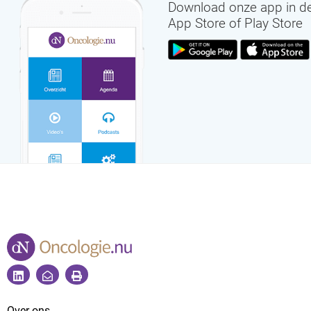
Download onze app in d
App Store of Play Store
Over ons