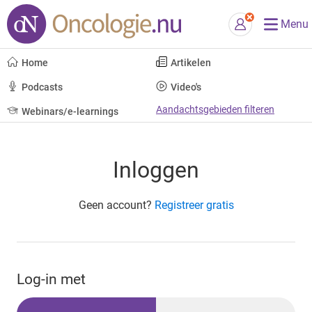
Menu
Home
Artikelen
Podcasts
Video's
Aandachtsgebieden filteren
Webinars/e-learnings
Inloggen
Geen account?
Registreer gratis
Log-in met