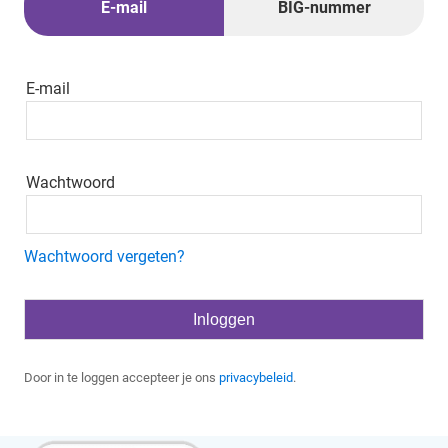
E-mail
BIG-nummer
E-mail
Wachtwoord
Wachtwoord vergeten?
Door in te loggen accepteer je ons
privacybeleid
.