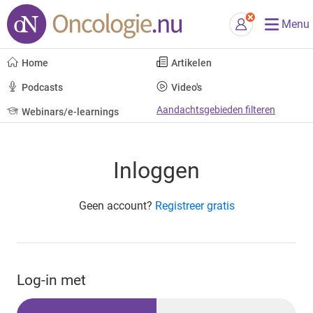
Menu
Home
Artikelen
Podcasts
Video's
Aandachtsgebieden filteren
Webinars/e-learnings
Inloggen
Geen account?
Registreer gratis
Log-in met