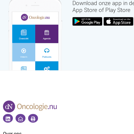
Download onze app in d
App Store of Play Store
Over ons