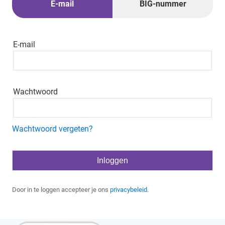
E-mail
BIG-nummer
E-mail
Wachtwoord
Wachtwoord vergeten?
Door in te loggen accepteer je ons
privacybeleid
.