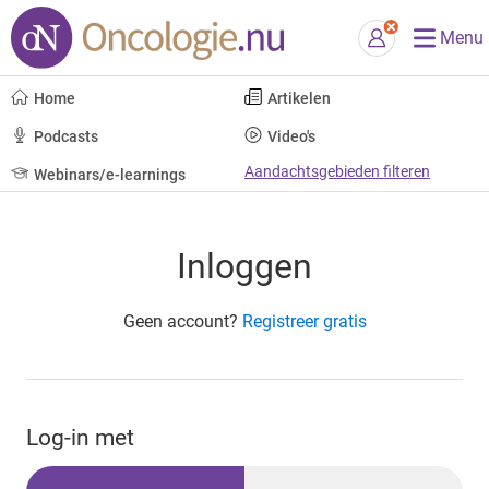
Menu
Home
Artikelen
Podcasts
Video's
Aandachtsgebieden filteren
Webinars/e-learnings
Inloggen
Geen account?
Registreer gratis
Log-in met