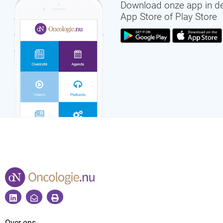
Download onze app in d
App Store of Play Store
Over ons