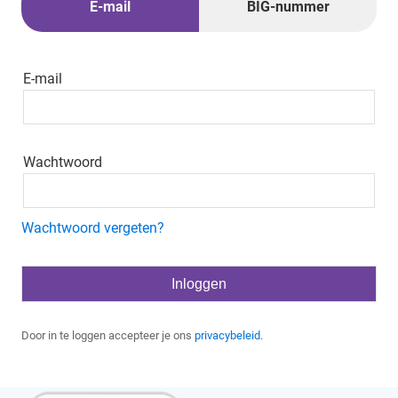
E-mail
BIG-nummer
E-mail
Wachtwoord
Wachtwoord vergeten?
Door in te loggen accepteer je ons
privacybeleid
.