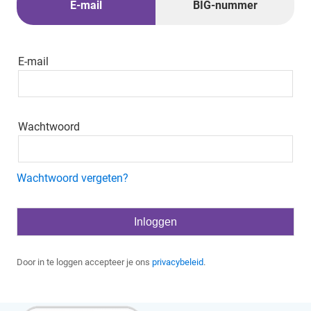
E-mail
BIG-nummer
E-mail
Wachtwoord
Wachtwoord vergeten?
Door in te loggen accepteer je ons
privacybeleid
.