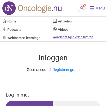
Menu
Home
Artikelen
Podcasts
Video's
Aandachtsgebieden filteren
Webinars/e-learnings
Inloggen
Geen account?
Registreer gratis
Log-in met