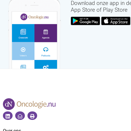
Download onze app in d
App Store of Play Store
Over ons