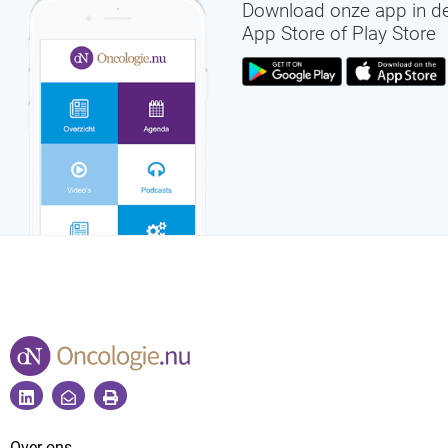
Download onze app in d
App Store of Play Store
Over ons