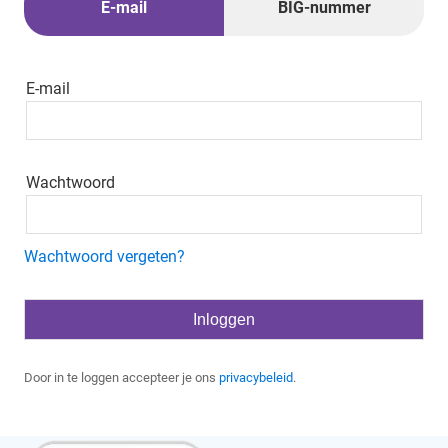
E-mail
BIG-nummer
E-mail
Wachtwoord
Wachtwoord vergeten?
Door in te loggen accepteer je ons
privacybeleid
.