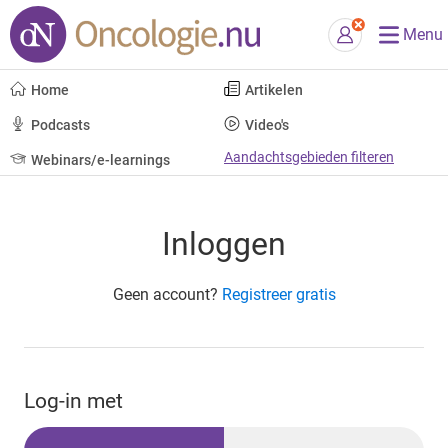
Menu
Home
Artikelen
Podcasts
Video's
Aandachtsgebieden filteren
Webinars/e-learnings
Inloggen
Geen account?
Registreer gratis
Log-in met