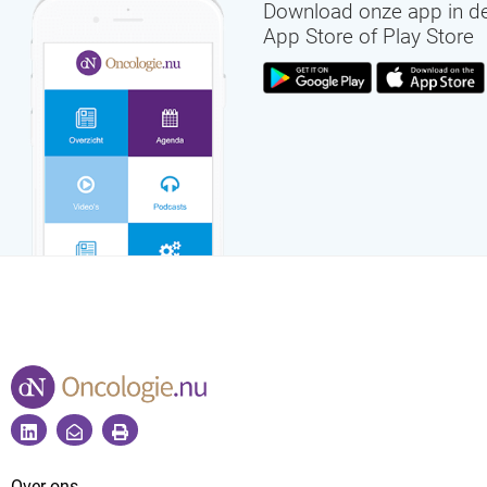
Download onze app in d
App Store of Play Store
Over ons