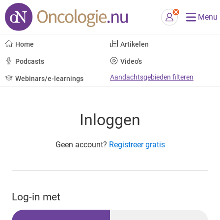
Menu
Home
Artikelen
Podcasts
Video's
Aandachtsgebieden filteren
Webinars/e-learnings
Inloggen
Geen account?
Registreer gratis
Log-in met