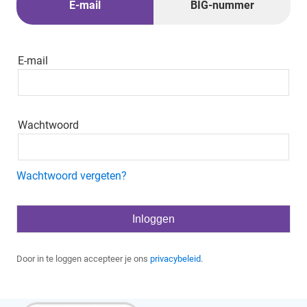
E-mail
BIG-nummer
E-mail
Wachtwoord
Wachtwoord vergeten?
Door in te loggen accepteer je ons
privacybeleid
.