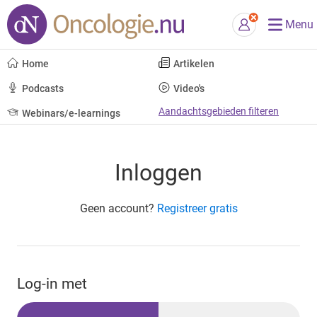
Menu
Home
Artikelen
Podcasts
Video's
Aandachtsgebieden filteren
Webinars/e-learnings
Inloggen
Geen account?
Registreer gratis
Log-in met