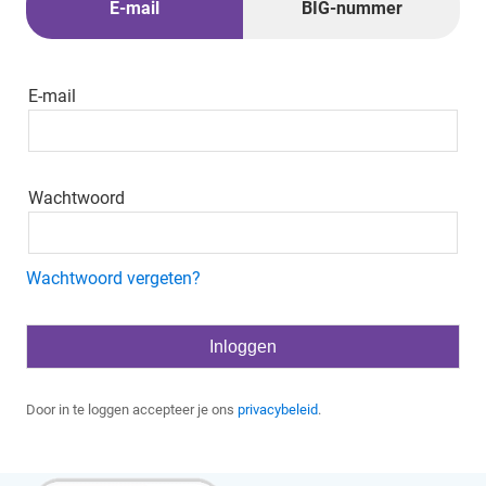
E-mail
BIG-nummer
E-mail
Wachtwoord
Wachtwoord vergeten?
Door in te loggen accepteer je ons
privacybeleid
.