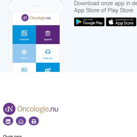
Download onze app in d
App Store of Play Store
Over ons